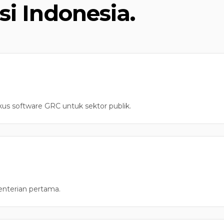
si Indonesia.
kus software GRC untuk sektor publik.
enterian pertama.