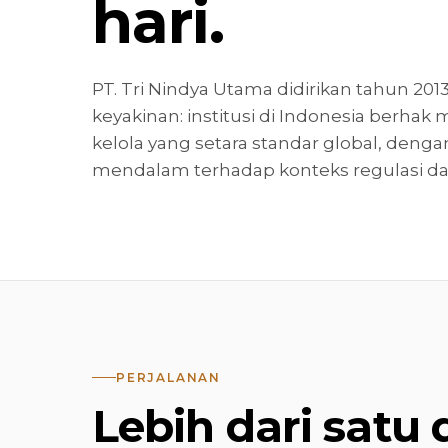
hari.
PT. Tri Nindya Utama didirikan tahun 20
keyakinan: institusi di Indonesia berhak 
kelola yang setara standar global, de
mendalam terhadap konteks regulasi dan 
PERJALANAN
Lebih dari satu