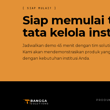
[ SIAP MULAI? ]
Siap memulai 
tata kelola ins
Jadwalkan demo 45 menit dengan tim soluti
Kami akan mendemonstrasikan produk yang 
dengan kebutuhan institusi Anda.
PRODU
BANGGA
SOLUTIONS