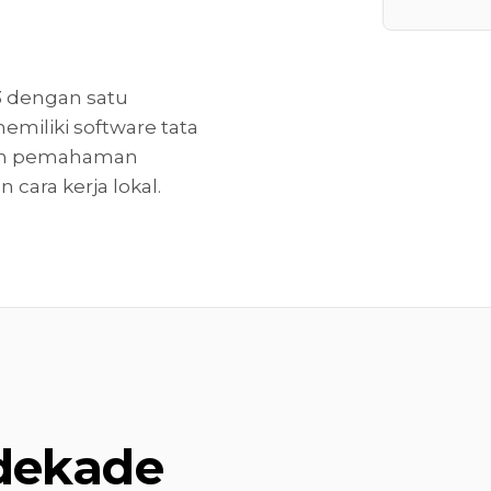
13 dengan satu
memiliki software tata
ngan pemahaman
cara kerja lokal.
 dekade