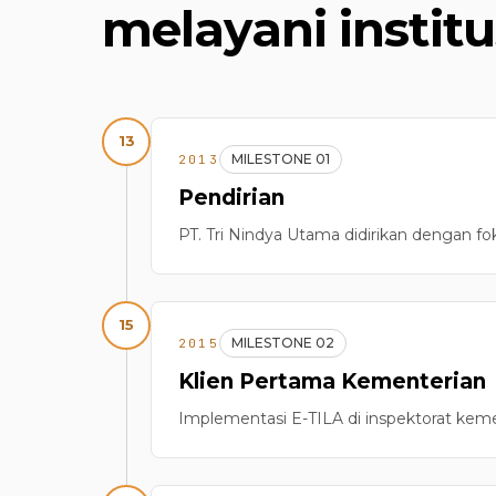
melayani institu
13
MILESTONE 01
2013
Pendirian
PT. Tri Nindya Utama didirikan dengan fo
15
MILESTONE 02
2015
Klien Pertama Kementerian
Implementasi E-TILA di inspektorat kem