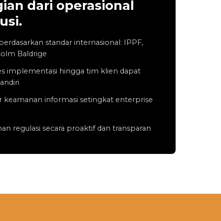
ian dari operasional
usi.
rdasarkan standar internasional: IPPF,
colm Baldrige
 implementasi hingga tim klien dapat
andiri
 keamanan informasi setingkat enterprise
 regulasi secara proaktif dan transparan