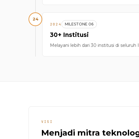
24
MILESTONE 06
2024
30+ Institusi
Melayani lebih dari 30 institusi di seluruh
VISI
Menjadi mitra teknolog