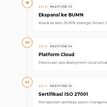
18
MILESTONE 03
2018
Ekspansi ke BUMN
Masuk ke klien BUMN strategis: Antam, 
20
MILESTONE 04
2020
Platform Cloud
Peluncuran opsi deployment cloud untu
22
MILESTONE 05
2022
Sertifikasi ISO 27001
Memperoleh sertifikasi sistem manajem