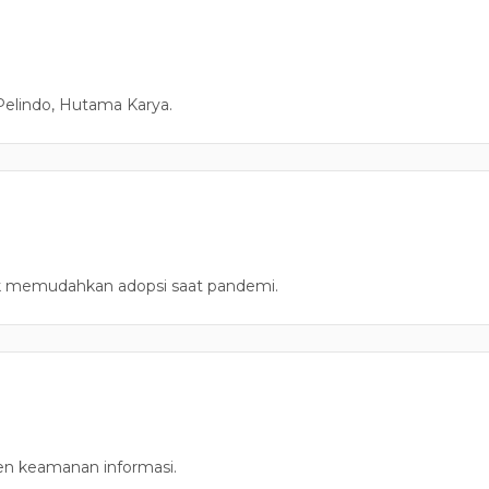
Pelindo, Hutama Karya.
k memudahkan adopsi saat pandemi.
en keamanan informasi.