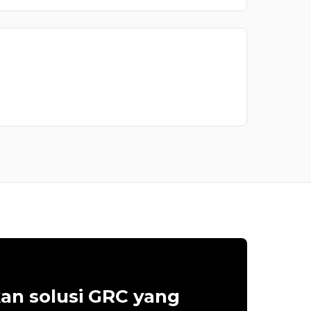
an solusi GRC yang