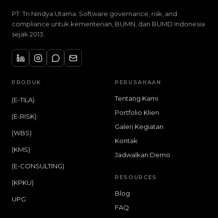
PT. Tri Nindya Utama. Software governance, risk, and
compliance untuk kementerian, BUMN, dan BUMD Indonesia
sejak 2013.
PRODUK
PERUSAHAAN
Tentang Kami
(E-TILA)
Portfolio Klien
(E-RISK)
Galeri Kegiatan
(WBS)
Kontak
(KMS)
Jadwalkan Demo
(E-CONSULTING)
RESOURCES
(KPKU)
Blog
UPG
FAQ