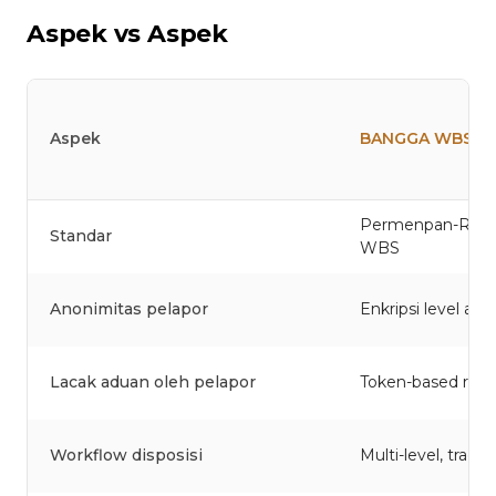
Aspek vs Aspek
Aspek
BANGGA WBS
Permenpan-RB t
Standar
WBS
Anonimitas pelapor
Enkripsi level apli
Lacak aduan oleh pelapor
Token-based real
Workflow disposisi
Multi-level, trace