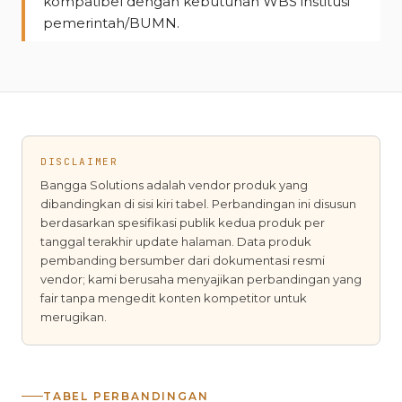
kompatibel dengan kebutuhan WBS institusi
pemerintah/BUMN.
DISCLAIMER
Bangga Solutions adalah vendor produk yang
dibandingkan di sisi kiri tabel. Perbandingan ini disusun
berdasarkan spesifikasi publik kedua produk per
tanggal terakhir update halaman. Data produk
pembanding bersumber dari dokumentasi resmi
vendor; kami berusaha menyajikan perbandingan yang
fair tanpa mengedit konten kompetitor untuk
merugikan.
TABEL PERBANDINGAN