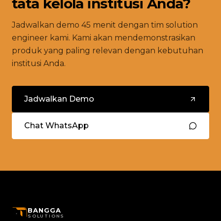
tata kelola institusi Anda?
Jadwalkan demo 45 menit dengan tim solution
engineer kami. Kami akan mendemonstrasikan
produk yang paling relevan dengan kebutuhan
institusi Anda.
Jadwalkan Demo
Chat WhatsApp
BANGGA
SOLUTIONS