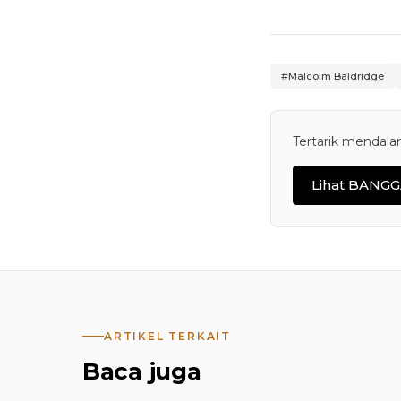
#Malcolm Baldridge
Tertarik mendalam
Lihat BANGG
ARTIKEL TERKAIT
Baca juga