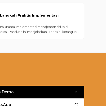
 Langkah Praktis Implementasi
ensi utama implementasi manajemen risiko di
asi. Panduan ini menjelaskan 8 prinsip, kerangka
mentasi praktis.
n Demo
tsApp