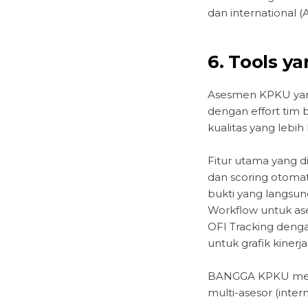
dan international (
6. Tools 
Asesmen KPKU yang
dengan effort tim
kualitas yang lebih 
Fitur utama yang d
dan scoring otoma
bukti yang langsun
Workflow untuk ase
OFI Tracking dengan
untuk grafik kinerja,
BANGGA KPKU menye
multi-asesor (inte